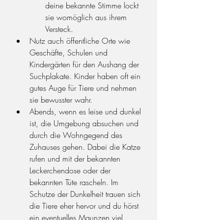
deine bekannte Stimme lockt 
sie womöglich aus ihrem 
Versteck.
Nutz auch öffentliche Orte wie 
Geschäfte, Schulen und 
Kindergärten für den Aushang der 
Suchplakate. Kinder haben oft ein 
gutes Auge für Tiere und nehmen 
sie bewusster wahr.
Abends, wenn es leise und dunkel 
ist, die Umgebung absuchen und 
durch die Wohngegend des 
Zuhauses gehen. Dabei die Katze 
rufen und mit der bekannten 
Leckerchendose oder der 
bekannten Tüte rascheln. Im 
Schutze der Dunkelheit trauen sich 
die Tiere eher hervor und du hörst 
ein eventuelles Maunzen viel 