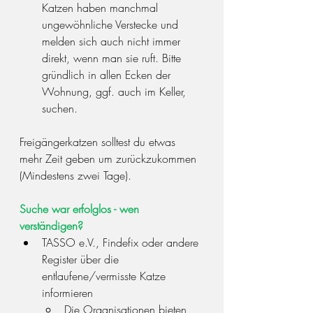
Katzen haben manchmal 
ungewöhnliche Verstecke und 
melden sich auch nicht immer 
direkt, wenn man sie ruft. Bitte 
gründlich in allen Ecken der 
Wohnung, ggf. auch im Keller, 
suchen.
Freigängerkatzen solltest du etwas 
mehr Zeit geben um zurückzukommen 
(Mindestens zwei Tage).
Suche war erfolglos - wen 
verständigen?
TASSO e.V., Findefix oder andere 
Register über die 
entlaufene/vermisste Katze 
informieren
Die Organisationen bieten 