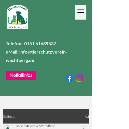
Telefon:
0151 61689537
eMail: info@tierschutzverein-
wachtberg.de
Notfallinfos
Beitrag
Tierschutzverein Wachtberg