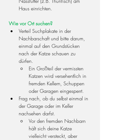
Nassfutter (z.B. Thunfisch) am 
Haus einrichten.
Wie vor Ort suchen?
Verteil Suchplakate in der 
Nachbarschaft und bitte darum, 
einmal auf den Grundstücken 
nach der Katze schauen zu 
dürfen.
Ein Großteil der vermissten 
Katzen wird versehentlich in 
fremden Kellern, Schuppen 
oder Garagen eingesperrt.
Frag nach, ob du selbst einmal in 
der Garage oder im Keller 
nachsehen darfst.
Vor den fremden Nachbarn 
hält sich deine Katze 
vielleicht versteckt, aber 