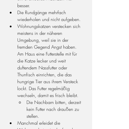
besser.
Die Rundgänge mehrfach 
wiederholen und nicht aufgeben.
Wohnungskatzen verstecken sich 
meistens in der näheren 
Umgebung, weil sie in der 
fremden Gegend Angst haben. 
Am Haus eine Futterstelle mit für 
die Katze lecker und weit 
duftendem Nassfutter oder 
Thunfisch einrichten, die das 
hungrige Tier aus ihrem Versteck 
lockt. Das Futter regelmäßig 
wechseln, damit es frisch bleibt.
Die Nachbarn bitten, derzeit 
kein Futter nach draußen zu 
stellen.
Manchmal erleidet die 