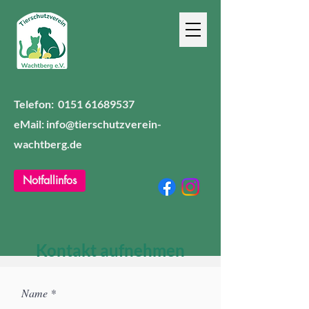
Telefon:
0151 61689537
eMail: info@tierschutzverein-
wachtberg.de
Notfallinfos
Kontakt aufnehmen
Name