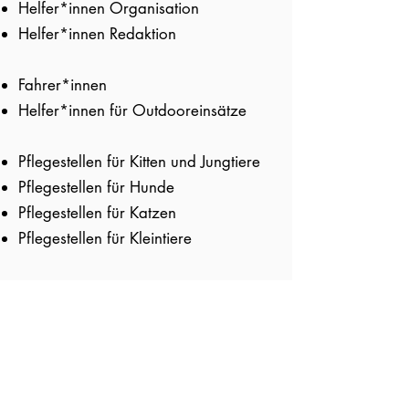
Helfer*innen Organisation
Helfer*innen Redaktion
Fahrer*innen
Helfer*innen für Outdooreinsätze
Pflegestellen für Kitten und Jungtiere
Pflegestellen für Hunde
Pflegestellen für Katzen
Pflegestellen für Kleintiere
Bring mit worin Du gut bist. Wir
freuen uns auf Dich!
0151 61689537