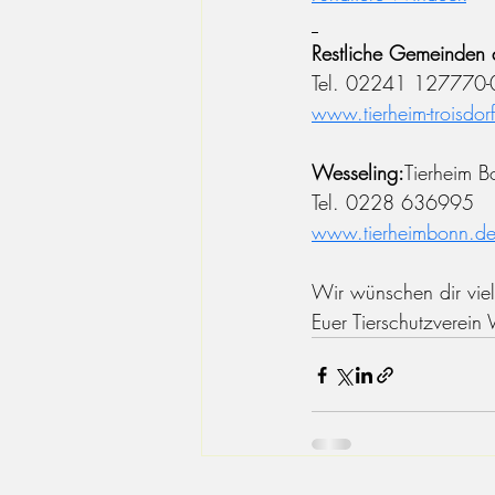
Restliche Gemeinden d
Tel. 02241 127770-
www.tierheim-troisdor
Wesseling:
Tierheim B
Tel. 0228 636995
www.tierheimbonn.d
Wir wünschen dir viel
Euer Tierschutzverein