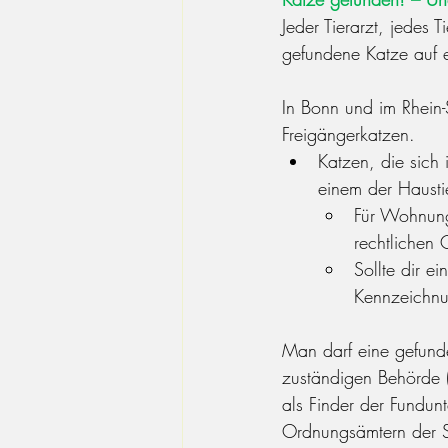
Jeder Tierarzt, jedes 
gefundene Katze auf 
In Bonn und im Rhein-S
Freigängerkatzen.
Katzen, die sich
einem der Haustie
Für Wohnungs
rechtlichen 
Sollte dir ei
Kennzeichnu
Man darf eine gefunde
zuständigen Behörde 
als Finder der Fundunt
Ordnungsämtern der S