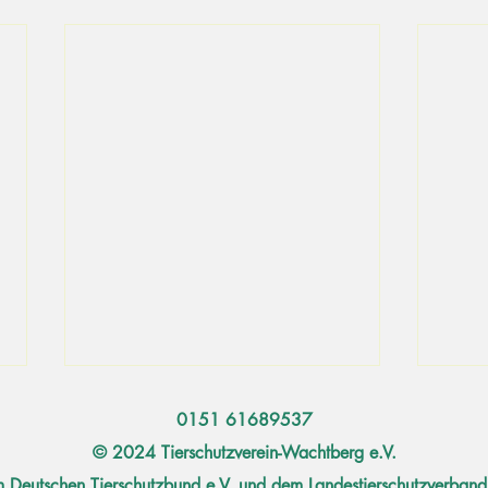
0151 61689537
© 2024 Tierschutzverein-Wachtberg e.V.
m Deutschen Tierschutzbund e.V. und dem Landestierschutzverba