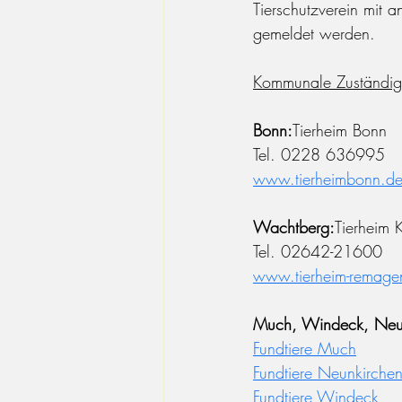
Tierschutzverein mit 
gemeldet werden.
Kommunale Zuständigke
Bonn:
Tierheim Bonn
Tel. 0228 636995
www.tierheimbonn.d
Wachtberg:
Tierheim 
Tel. 02642-21600
www.tierheim-remage
Much, Windeck, Neun
Fundtiere Much
Fundtiere Neunkirchen
Fundtiere Windeck