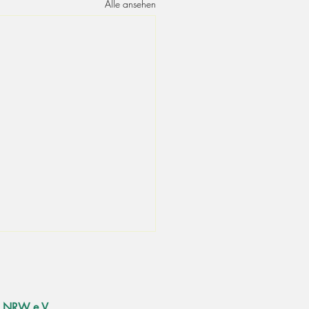
Alle ansehen
nd NRW e.V.