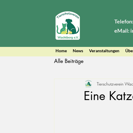
Telefon
eMail: 
Home
News
Veranstaltungen
Übe
Alle Beiträge
Tierschutzverein Wa
Eine Katz