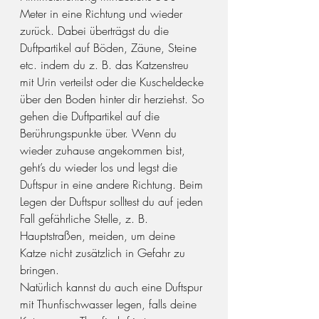
Meter in eine Richtung und wieder 
zurück. Dabei überträgst du die 
Duftpartikel auf Böden, Zäune, Steine 
etc. indem du z. B. das Katzenstreu 
mit Urin verteilst oder die Kuscheldecke 
über den Boden hinter dir herziehst. So 
gehen die Duftpartikel auf die 
Berührungspunkte über. Wenn du 
wieder zuhause angekommen bist, 
geht’s du wieder los und legst die 
Duftspur in eine andere Richtung. Beim 
Legen der Duftspur solltest du auf jeden 
Fall gefährliche Stelle, z. B. 
Hauptstraßen, meiden, um deine 
Katze nicht zusätzlich in Gefahr zu 
bringen.
Natürlich kannst du auch eine Duftspur 
mit Thunfischwasser legen, falls deine 