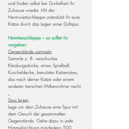
und finden selbst bei Dunkelheit ihr 
Zuhause wieder. Mit der 
Heimwärtsschleppe unterstützt ihr eure 
Katze durch das Legen einer Duftspur.
Heimtierschleppe – so solltet ihr 
vorgehen:
Gegenstände sammeln
Sammle z. B. verschwitze 
Kleidungsstücke, einen Spielball, 
Kuscheldecke, benutztes Katzenstreu, 
das nach deiner Katze oder einem 
anderen tierischen Mitbewohner riecht.
Spur legen
Lege um dein Zuhause eine Spur mit 
dem Geruch der gesammelten 
Gegenstände. Gehe dazu in jede 
Himmelsrichtung mindestens 500 