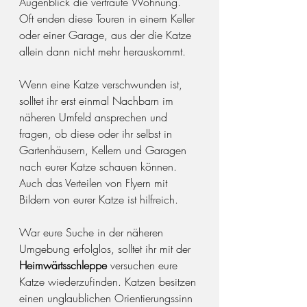
Augenblick die vertraute Wohnung. 
Oft enden diese Touren in einem Keller 
oder einer Garage, aus der die Katze 
allein dann nicht mehr herauskommt.
Wenn eine Katze verschwunden ist, 
solltet ihr erst einmal Nachbarn im 
näheren Umfeld ansprechen und 
fragen, ob diese oder ihr selbst in 
Gartenhäusern, Kellern und Garagen 
nach eurer Katze schauen können. 
Auch das Verteilen von Flyern mit 
Bildern von eurer Katze ist hilfreich.
War eure Suche in der näheren 
Umgebung erfolglos, solltet ihr mit der 
Heimwärtsschleppe
 versuchen eure 
Katze wiederzufinden. Katzen besitzen 
einen unglaublichen Orientierungssinn 