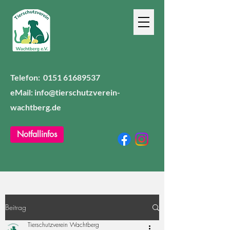
Telefon:
0151 61689537
eMail: info@tierschutzverein-
wachtberg.de
Notfallinfos
Beitrag
Tierschutzverein Wachtberg